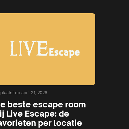
plaatst op april 21, 2026
e beste escape room
ij Live Escape: de
avorieten per locatie