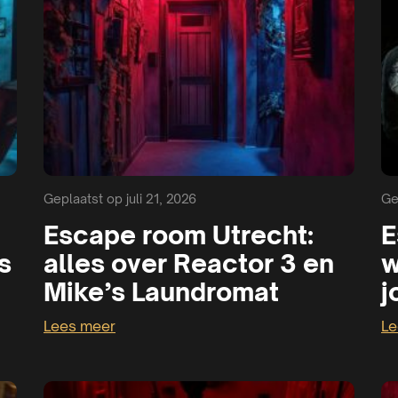
Geplaatst op juli 21, 2026
Ge
Escape room Utrecht:
E
s
alles over Reactor 3 en
w
Mike’s Laundromat
j
Lees meer
Le