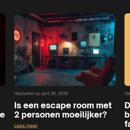
Geplaatst op april 28, 2026
Ge
Is een escape room met
D
je
2 personen moeilijker?
b
f
Lees meer