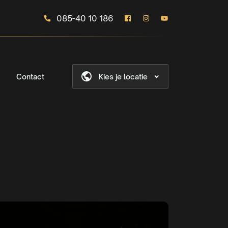
085-40 10 186
Contact
Kies je locatie