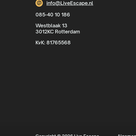
@
info@LiveEscape.nl
085-40 10 186
Westblaak 13
3012KC Rotterdam
KvK: 81765568