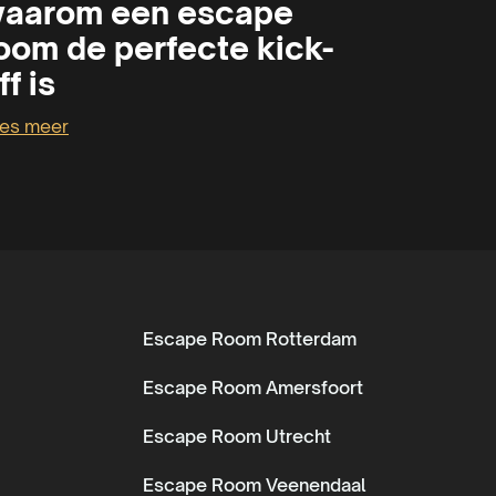
aarom een escape
oom de perfecte kick-
ff is
es meer
Escape Room Rotterdam
Escape Room Amersfoort
Escape Room Utrecht
Escape Room Veenendaal