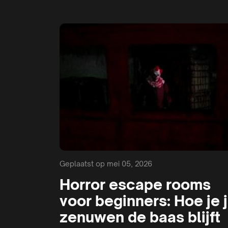
Geplaatst op mei 05, 2026
Horror escape rooms
voor beginners: Hoe je 
zenuwen de baas blijft