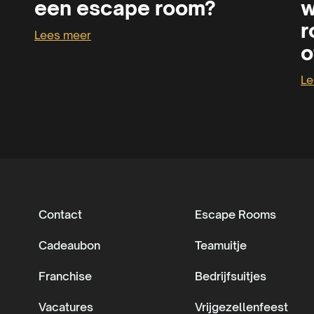
een escape room?
w
r
Lees meer
o
Le
Contact
Escape Rooms
Cadeaubon
Teamuitje
Franchise
Bedrijfsuitjes
Vacatures
Vrijgezellenfeest