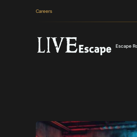
Careers
Escape R