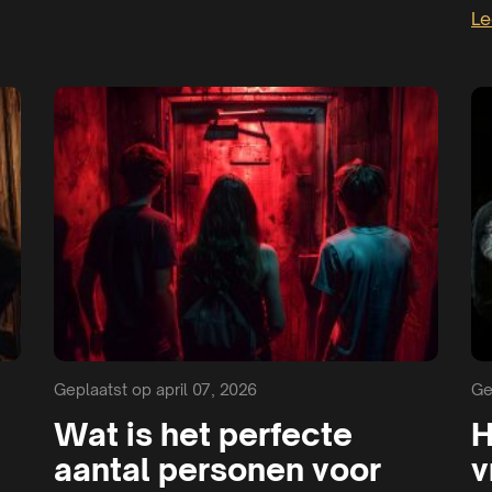
Le
Geplaatst op april 07, 2026
Ge
Wat is het perfecte
H
aantal personen voor
v