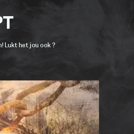
PT
! Lukt het jou ook ?