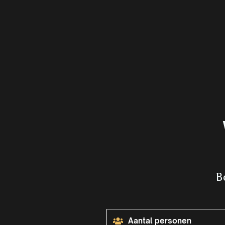
B
Aantal personen