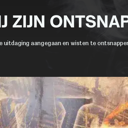
IJ ZIJN ONTSNA
e uitdaging aangegaan en wisten te ontsnappen