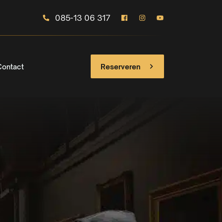
085-13 06 317
Contact
Reserveren