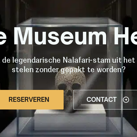
e Museum He
n de legendarische Nalafari-stam uit he
stelen zonder gepakt te worden?
RESERVEREN
CONTACT