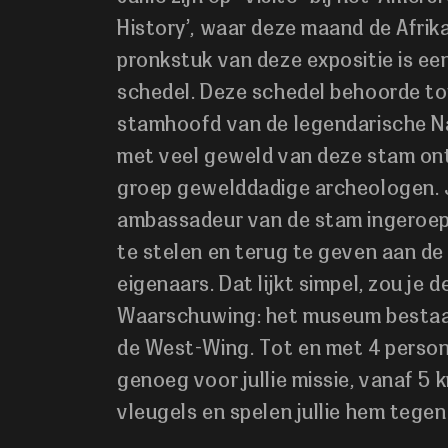
History’, waar deze maand de Afrika
pronkstuk van deze expositie is een
schedel. Deze schedel behoorde to
stamhoofd van de legendarische Na
met veel geweld van deze stam o
groep gewelddadige archeologen. Ju
ambassadeur van de stam ingeroe
te stelen en terug te geven aan d
eigenaars. Dat lijkt simpel, zou je
Waarschuwing: het museum bestaat
de West-Wing. Tot en met 4 person
genoeg voor jullie missie, vanaf 5 kr
vleugels en spelen jullie hem tegen