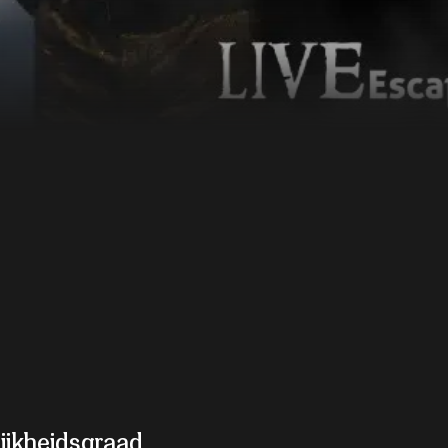
ijkheidsgraad