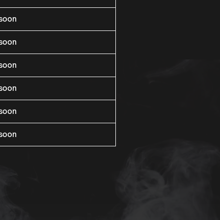
rsoon
rsoon
rsoon
rsoon
rsoon
rsoon