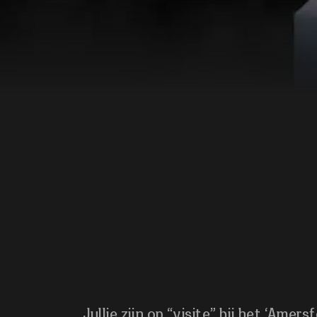
Jullie zijn op “visite” bij het ‘Ame