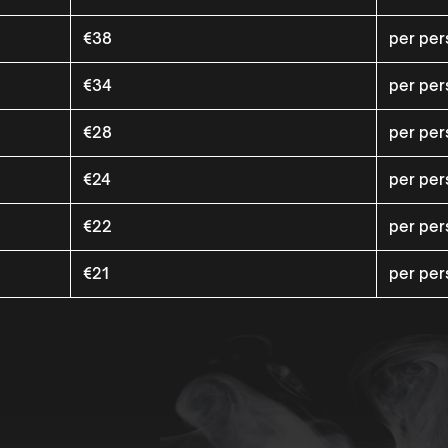
€38
per pe
€34
per pe
€28
per pe
€24
per pe
€22
per pe
€21
per pe