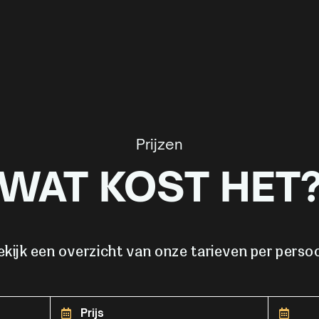
Prijzen
WAT KOST HET
ekijk een overzicht van onze tarieven per perso
Prijs