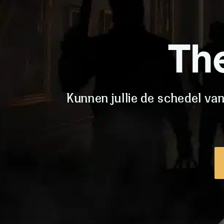
Th
Kunnen jullie de schedel va