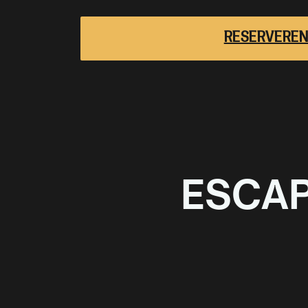
RESERVERE
ESCA