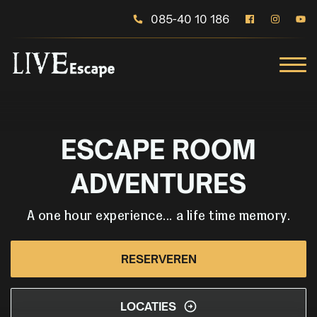
085-40 10 186
ESCAPE ROOM
ADVENTURES
A one hour experience... a life time memory.
RESERVEREN
LOCATIES