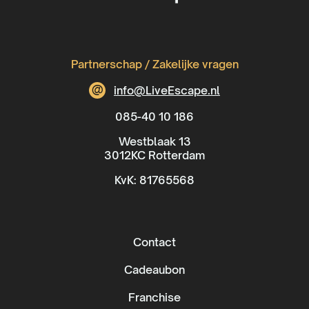
Partnerschap / Zakelijke vragen
@
info@LiveEscape.nl
085-40 10 186
Westblaak 13
3012KC Rotterdam
KvK: 81765568
Contact
Cadeaubon
Franchise