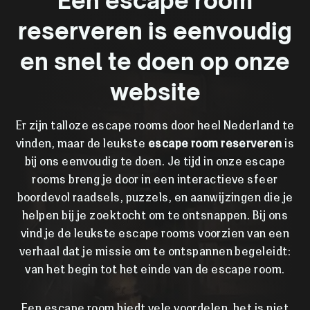
Een escape room
reserveren is eenvoudig
en snel te doen op onze
website
Er zijn talloze escape rooms door heel Nederland te
vinden, maar de leukste
escape room reserveren
is
bij ons eenvoudig te doen. Je tijd in onze escape
rooms breng je door in een interactieve sfeer
boordevol raadsels, puzzels, en aanwijzingen die je
helpen bij je zoektocht om te ontsnappen. Bij ons
vind je de leukste escape rooms voorzien van een
verhaal dat je missie om te ontspannen begeleidt:
van het begin tot het einde van de escape room.
Een escape room biedt vele voordelen, het is niet