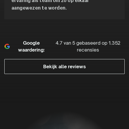
ervaring als team om zo op elkaar
aangewezen te worden.
Google
4.7 van 5 gebaseerd op 1.352
waardering:
recensies
Bekijk alle reviews