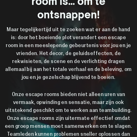
room is… om te
ontsnappen!
Maar tegelijkertijd uit te zoeken wat er aan de hand
is: door het boeiende plot verandert een escape
room in een meeslepende gebeurtenis voor jou en je
vrienden. Het decor, de geluidseffecten, de
rekwisieten, de scene en de verlichting dragen
allemaal bij aan het totale verhaal en de beleving, om
jou en je gezelschap blijvend te boeien.
Onze escape rooms bieden niet alleen uren van
vermaak, opwinding en sensatie, maar zijn ook
uitstekend geschikt om te werken aan teambuilding.
Onze escape rooms zijn uitermate effectief omdat
een groep mensen moet samenwerken om te slagen.
Teamleden kunnen problemen sneller oplossen dan