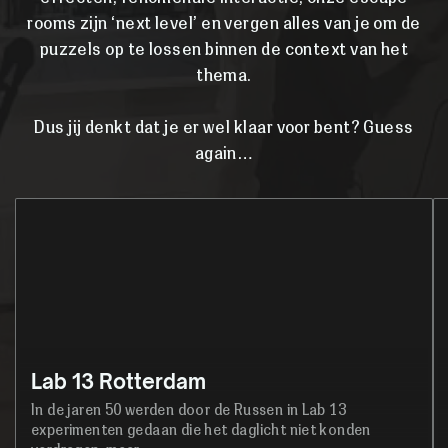
rooms zijn ‘next level’ en vergen alles van je om de
puzzels op te lossen binnen de context van het
thema.
Dus jij denkt dat je er wel klaar voor bent? Guess
again…
Lab 13 Rotterdam
In de jaren 50 werden door de Russen in Lab 13
experimenten gedaan die het daglicht niet konden