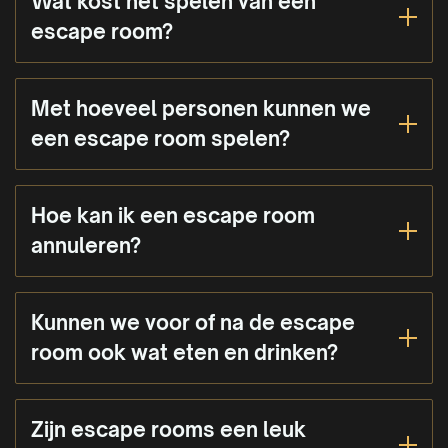
Wat kost het spelen van een
escape room?
Met hoeveel personen kunnen we
een escape room spelen?
Hoe kan ik een escape room
annuleren?
Kunnen we voor of na de escape
room ook wat eten en drinken?
Zijn escape rooms een leuk