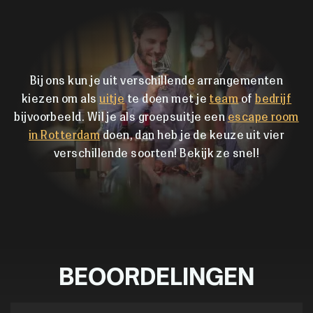
Bij ons kun je uit verschillende arrangementen
kiezen om als
uitje
te doen met je
team
of
bedrijf
bijvoorbeeld. Wil je als groepsuitje een
escape room
in Rotterdam
doen, dan heb je de keuze uit vier
verschillende soorten! Bekijk ze snel!
BEOORDELINGEN