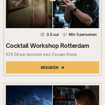
3.5 uur
Min 5 personen
Cocktail Workshop Rotterdam
€29.50 per persoon excl. Escape Room
BEKIJKEN