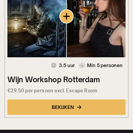
3.5 uur
Min 5 personen
Wijn Workshop Rotterdam
€29.50 per persoon excl. Escape Room
BEKIJKEN