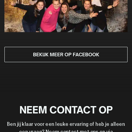
BEKIJK MEER OP FACEBOOK
NEEM CONTACT OP
Ben jij klaar voor een leuke ervaring of heb je alleen