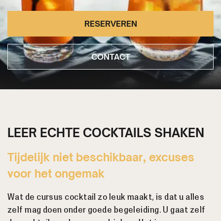
RESERVEREN
CONTACT
LEER ECHTE COCKTAILS SHAKEN
Tijdelijk niet beschikbaar, excuses
voor het ongemak
Wat de cursus cocktail zo leuk maakt, is dat u alles
zelf mag doen onder goede begeleiding. U gaat zelf