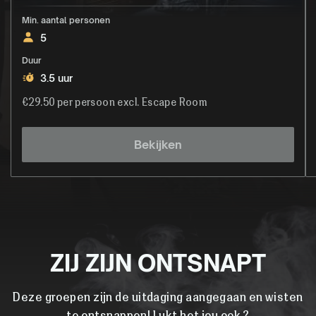
Min. aantal personen
5
Duur
3.5 uur
€29.50 per persoon excl. Escape Room
Bekijken
ZIJ ZIJN ONTSNAPT
Deze groepen zijn de uitdaging aangegaan en wisten