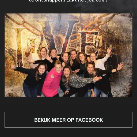
te ontsnappen! Lukt het jou ook ?
BEKIJK MEER OP FACEBOOK