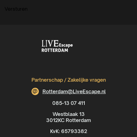
Versturen
Partnerschap / Zakelijke vragen
@
Rotterdam@LiveEscape.nl
085-13 07 411
Westblaak 13
3012KC Rotterdam
KvK: 65793382