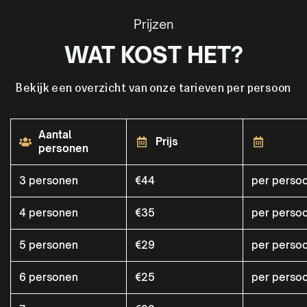
Prijzen
WAT KOST HET?
Bekijk een overzicht van onze tarieven per persoon
Aantal
Prijs
personen
3 personen
€44
per perso
4 personen
€35
per perso
5 personen
€29
per perso
6 personen
€25
per perso