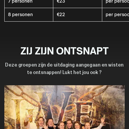
7 personen
€23
per perso
8 personen
€22
per perso
ZIJ ZIJN ONTSNAPT
Deze groepen zijn de uitdaging aangegaan en wisten
te ontsnappen! Lukt het jou ook ?