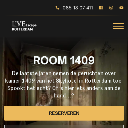
085-13 07 411
ROOM 1409
De laatste jaren nemen de geruchten over
kamer 1409 van het Skyhotel in Rotterdam toe.
Spookt het echt? Of is hier iets anders aan de
hand…?
RESERVEREN