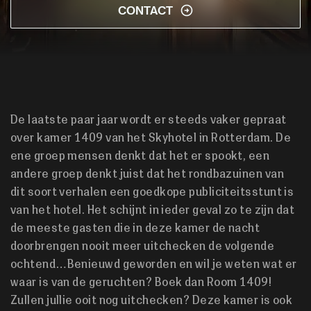
CONTACT
De laatste paar jaar wordt er steeds vaker gepraat
over kamer 1409 van het Skyhotel in Rotterdam. De
ene groep mensen denkt dat het er spookt, een
andere groep denkt juist dat het rondbazuinen van
dit soort verhalen een goedkope publiciteitsstunt is
van het hotel. Het schijnt in ieder geval zo te zijn dat
de meeste gasten die in deze kamer de nacht
doorbrengen nooit meer uitchecken de volgende
ochtend…Benieuwd geworden en wil je weten wat er
waar is van de geruchten? Boek dan Room 1409!
Zullen jullie ooit nog uitchecken? Deze kamer is ook