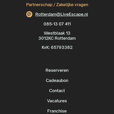
Partnerschap / Zakelijke vragen
@
Rotterdam@LiveEscape.nl
085-13 07 411
Westblaak 13
3012KC Rotterdam
KvK: 65793382
Reserveren
Cadeaubon
Contact
Vacatures
Franchise