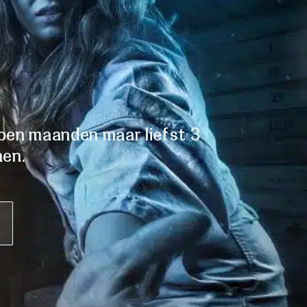
open maanden maar liefst 3
nen.