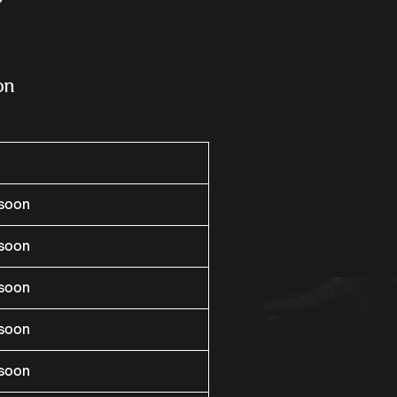
?
on
rsoon
rsoon
rsoon
rsoon
rsoon