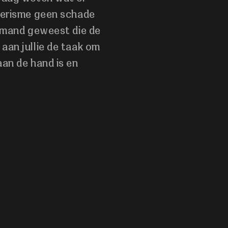
toerisme geen schade
iemand geweest die de
aan jullie de taak om
aan de hand is en