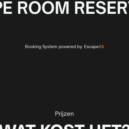
PE ROOM RESER
Booking System powered by:
Escape
All
Prijzen