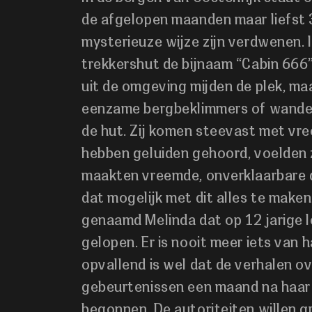
de afgelopen maanden maar liefst
mysterieuze wijze zijn verdwenen. 
trekkershut de bijnaam “Cabin 666
uit de omgeving mijden de plek, ma
eenzame bergbeklimmers of wandel
de hut. Zij komen steevast met vr
hebben geluiden gehoord, voelden 
maakten vreemde, onverklaarbare 
dat mogelijk met dit alles te maken
genaamd Melinda dat op 12 jarige le
gelopen. Er is nooit meer iets van 
opvallend is wel dat de verhalen o
gebeurtenissen een maand na haar 
begonnen. De autoriteiten willen 