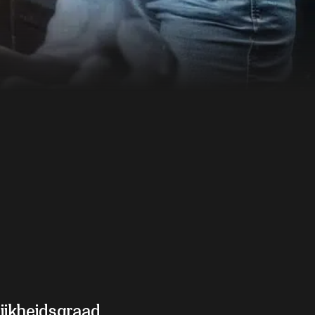
ijkheidsgraad