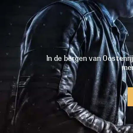
In de bergen van Oostenri
men