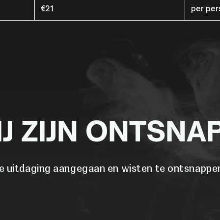
€21
per pe
IJ ZIJN ONTSNA
e uitdaging aangegaan en wisten te ontsnappen