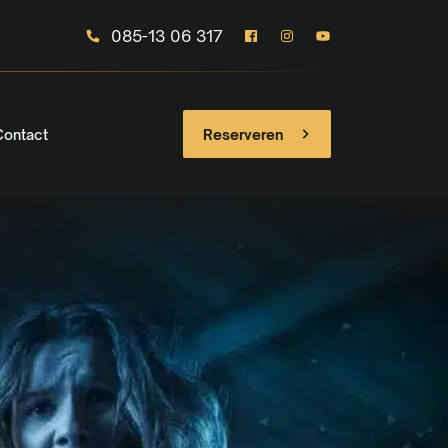
085-13 06 317
Contact
Reserveren