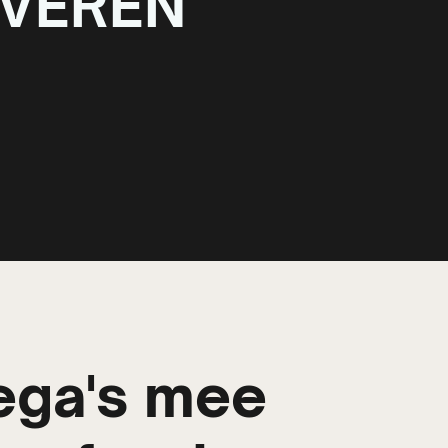
VEREN
lega's mee