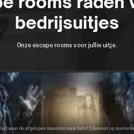
e rooms raden 
bedrijsuitjes
Onze escape rooms voor jullie uitje.
shut waar de afgelopen maanden maar liefst 3 mensen op mysterieuze