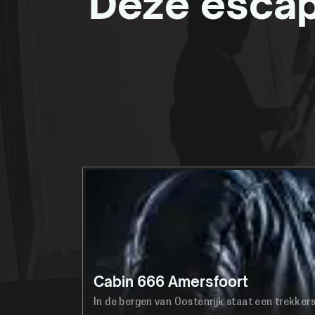
Deze escap
Cabin 666 Amersfoort
In de bergen van Oostenrijk staat een trekker