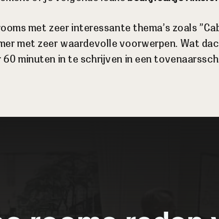
rooms met zeer interessante thema’s zoals ”Cabi
amer met zeer waardevolle voorwerpen. Wat dach
 60 minuten in te schrijven in een tovenaarssc