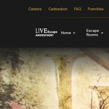
Careers
Cadeaubon
FAQ
Franchise
Escape
Home
Rooms