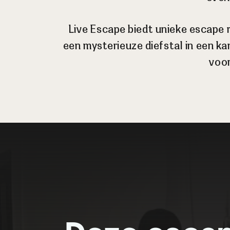
Live Escape biedt unieke escape 
een mysterieuze diefstal in een k
voor