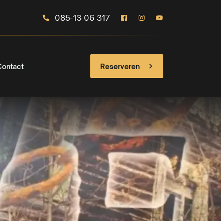
085-13 06 317
Contact
Reserveren