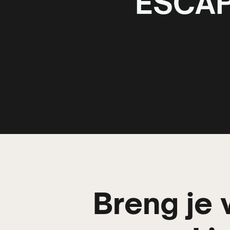
ESCA
Breng je 