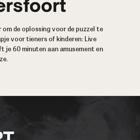
ersfoort
r om de oplossing voor de puzzel te
pje voor tieners of kinderen: Live
ft je 60 minuten aan amusement en
ze.
PT