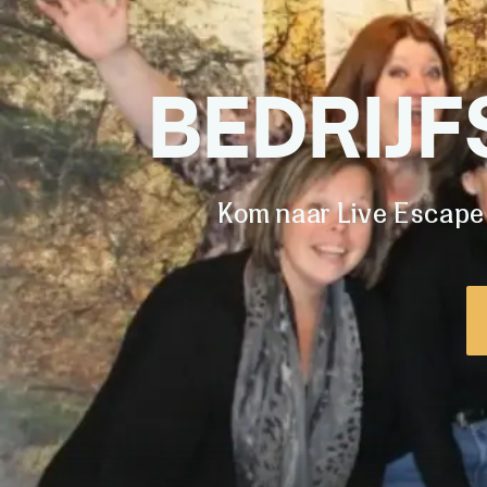
BEDRIJ
Kom naar Live Escape 