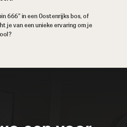
n 666” in een Oostenrijks bos, of
t je van een unieke ervaring om je
hool?