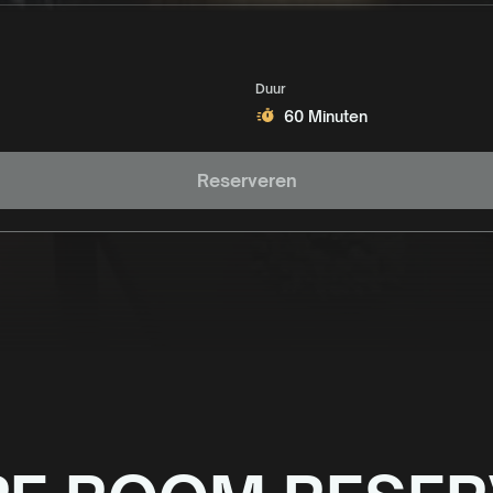
Duur
60 Minuten
Reserveren