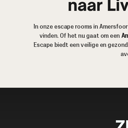
naar Li
In onze escape rooms in Amersfoort
vinden. Of het nu gaat om een
Am
Escape biedt een veilige en gezon
av
Z