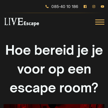
085-40 10 186
Hoe bereid je je
voor op een
escape room?