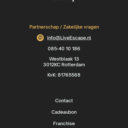
Partnerschap / Zakelijke vragen
@
info@LiveEscape.nl
085-40 10 186
Westblaak 13
3012KC Rotterdam
KvK: 81765568
Contact
Cadeaubon
Franchise