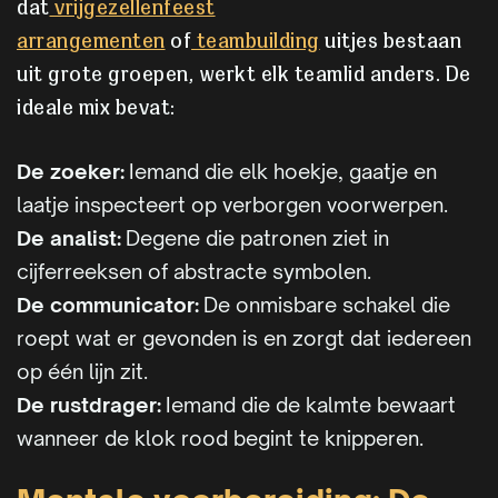
dat
vrijgezellenfeest
arrangementen
of
teambuilding
uitjes bestaan
uit grote groepen, werkt elk teamlid anders. De
ideale mix bevat:
De zoeker:
Iemand die elk hoekje, gaatje en
laatje inspecteert op verborgen voorwerpen.
De analist:
Degene die patronen ziet in
cijferreeksen of abstracte symbolen.
De communicator:
De onmisbare schakel die
roept wat er gevonden is en zorgt dat iedereen
op één lijn zit.
De rustdrager:
Iemand die de kalmte bewaart
wanneer de klok rood begint te knipperen.