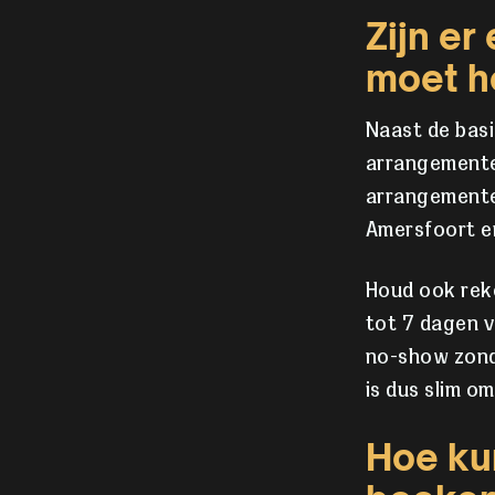
Zijn er
moet 
Naast de basi
arrangemente
arrangemente
Amersfoort en
Houd ook rek
tot 7 dagen vo
no-show zonde
is dus slim om
Hoe ku