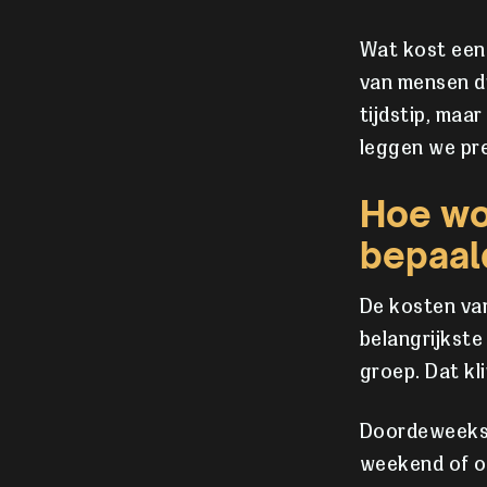
Wat kost een 
van mensen di
tijdstip, maar
leggen we pre
Hoe wo
bepaal
De kosten va
belangrijkste 
groep. Dat kl
Doordeweeks 
weekend of o