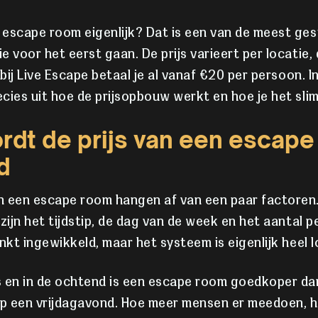
escape room eigenlijk? Dat is een van de meest ges
e voor het eerst gaan. De prijs varieert per locatie,
 bij Live Escape betaal je al vanaf €20 per persoon. In
cies uit hoe de prijsopbouw werkt en hoe je het sli
rdt de prijs van een escap
d
n een escape room hangen af van een paar factoren
zijn het tijdstip, de dag van de week en het aantal p
inkt ingewikkeld, maar het systeem is eigenlijk heel l
en in de ochtend is een escape room goedkoper dan
p een vrijdagavond. Hoe meer mensen er meedoen, h