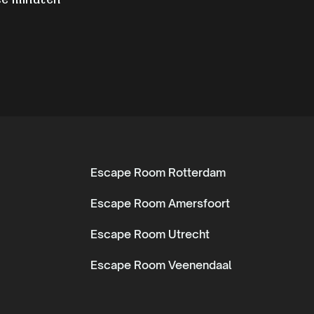
ee minuten
Escape Room Rotterdam
Escape Room Amersfoort
Escape Room Utrecht
Escape Room Veenendaal