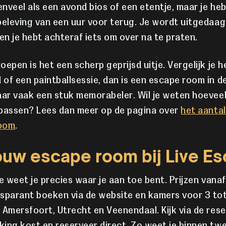
nveel als een avond bios of een etentje, maar je heb
beleving van een uur voor terug. Je wordt uitgedaagd,
n je hebt achteraf iets om over na te praten.
oepen is het een scherp geprijsd uitje. Vergelijk je 
of een paintballsessie, dan is een escape room in d
aar vaak een stuk memorabeler. Wil je weten hoevee
 passen? Lees dan meer op de pagina over
het aantal
room
.
ouw escape room bij Live E
pe weet je precies waar je aan toe bent. Prijzen vana
nsparant boeken via de website en kamers voor 3 to
 Amersfoort, Utrecht en Veenendaal. Kijk via de res