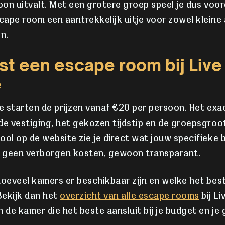
soon uitvalt. Met een grotere groep speel je dus voor
ape room een aantrekkelijk uitje voor zowel kleine 
n.
st een escape room bij Live
e
pe starten de prijzen vanaf €20 per persoon. Het ex
de vestiging, het gekozen tijdstip en de groepsgroot
ool op de website zie je direct wat jouw specifieke 
g: geen verborgen kosten, gewoon transparant.
hoeveel kamers er beschikbaar zijn en welke het best
Bekijk dan het
overzicht van alle escape rooms
bij Li
n de kamer die het beste aansluit bij je budget en je 