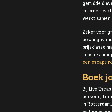
gemiddeld eve
interactieve 
werkt samen e
Zeker voor gr
bowlingavond 
prijsklasse m
in een kamer
een escape 
Boek j
Bij Live Esca
persoon, tra
in Rotterdam,