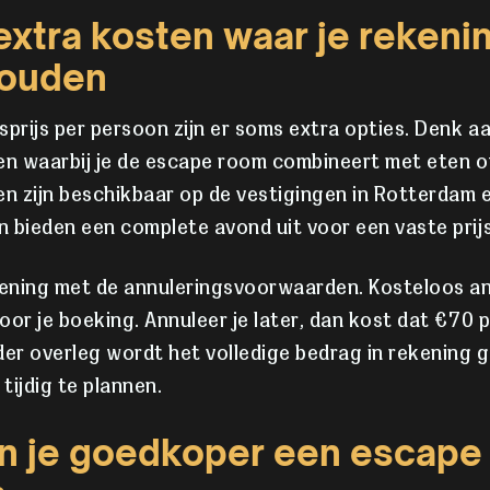
 extra kosten waar je reken
houden
sprijs per persoon zijn er soms extra opties. Denk a
n waarbij je de escape room combineert met eten of
n zijn beschikbaar op de vestigingen in Rotterdam 
 bieden een complete avond uit voor een vaste prijs
ening met de annuleringsvoorwaarden. Kosteloos a
or je boeking. Annuleer je later, dan kost dat €70 pe
r overleg wordt het volledige bedrag in rekening g
 tijdig te plannen.
n je goedkoper een escape