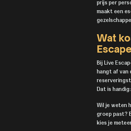
prijs per per
maakt een esc
gezelschappe
Wat ko
Escap
Bij Live Esca
hangt af van 
reserveringst
Dat is handi
Wil je weten 
groep past? 
kies je metee