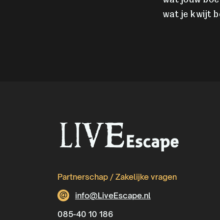
wat jouw boek
wat je kwijt 
Partnerschap / Zakelijke vragen
@
info@LiveEscape.nl
085-40 10 186