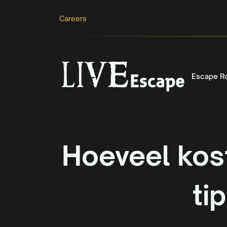
Careers
Escape R
Hoeveel kos
ti