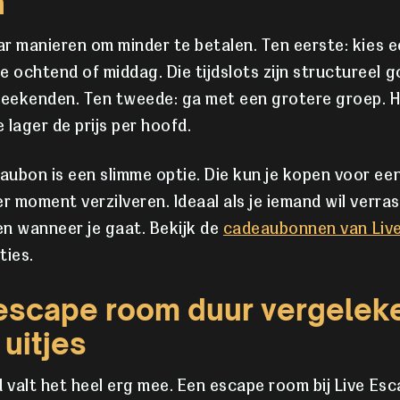
n
aar manieren om minder te betalen. Ten eerste: kies 
ochtend of middag. Die tijdslots zijn structureel 
eekenden. Ten tweede: ga met een grotere groep. 
 lager de prijs per hoofd.
ubon is een slimme optie. Die kun je kopen voor ee
r moment verzilveren. Ideaal als je iemand wil verras
len wanneer je gaat. Bekijk de
cadeaubonnen van Liv
ties.
 escape room duur vergelek
uitjes
d valt het heel erg mee. Een escape room bij Live Es