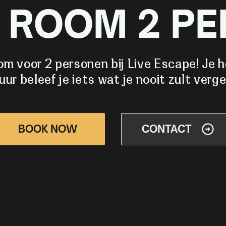
 ROOM 2 P
om voor 2 personen bij Live Escape! Je h
ur beleef je iets wat je nooit zult verg
BOOK NOW
CONTACT