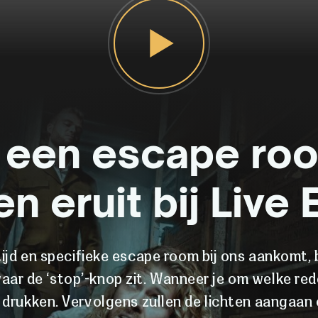
 een escape ro
n eruit bij Live
ijd en specifieke escape room bij ons aankomt,
aar de ‘stop’-knop zit. Wanneer je om welke red
drukken. Vervolgens zullen de lichten aangaan 