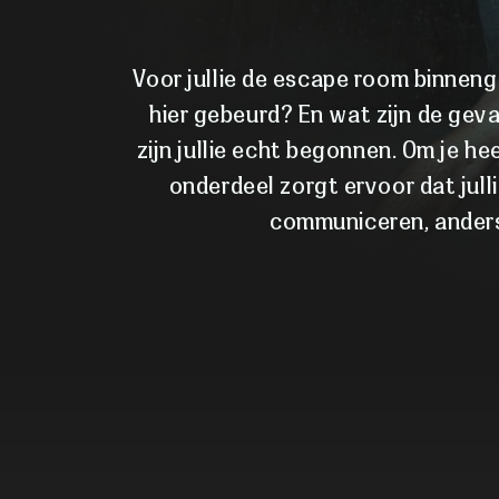
Voor jullie de escape room binneng
hier gebeurd? En wat zijn de gevar
zijn jullie echt begonnen. Om je he
onderdeel zorgt ervoor dat julli
communiceren, anders