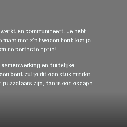
nwerkt en communiceert. Je hebt
e maar met z’n tweeën bent leer je
om de perfecte optie!
 samenwerking en duidelijke
n bent zul je dit een stuk minder
 puzzelaars zijn, dan is een escape