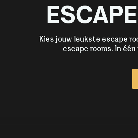
ESCAPE
Kies jouw leukste escape ro
escape rooms. In één u