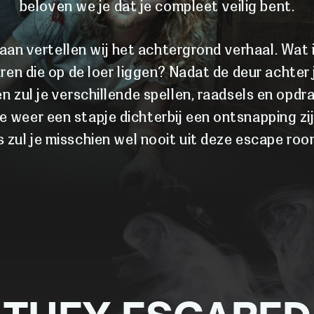
beloven we je dat je compleet veilig bent.
aan vertellen wij het achtergrond verhaal. Wat 
en die op de loer liggen? Nadat de deur achter ju
en zul je verschillende spellen, raadsels en opd
e weer een stapje dichterbij een ontsnapping zijn.
 zul je misschien wel nooit uit deze escape ro