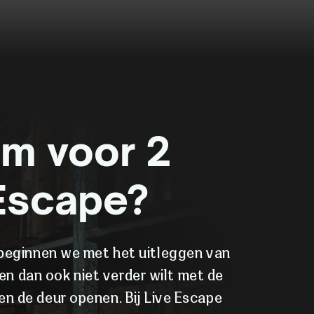
om voor 2
 Escape?
 beginnen we met het uitleggen van
en dan ook niet verder wilt met de
en de deur openen. Bij Live Escape