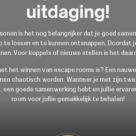
uitdaging!
sonen is het nog belangrijker dat je goed same
p te lossen en te kunnen ontsnappen. Doordat j
nen. Voor koppels of nieuwe stellen is het daar
met het winnen van escape rooms is? Een nauwe
en chaotisch worden. Wanneer je met zijn tweeë
t, een goede samenwerking hebt en jullie ervaren
room voor jullie gemakkelijk te behalen!