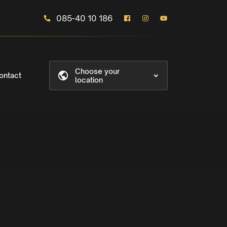
085-40 10 186
Choose your
ontact
location