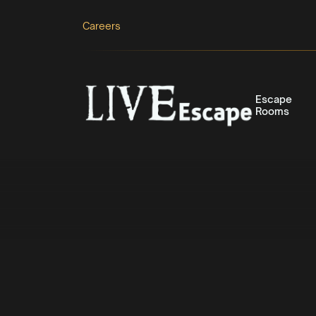
Careers
Escape
Rooms