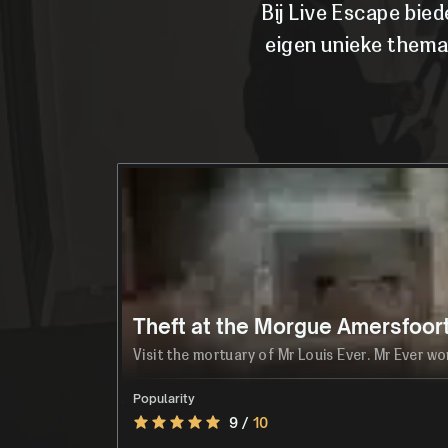
Bij Live Escape bie
eigen unieke thema
Theft at the Morgue Amersfoor
Visit the mortuary of Mr Louis Ever. Mr Ever wo
Popularity
9 /
10