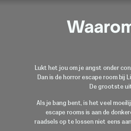
Waarom 
Lukt het jou om je angst onder con
Dan is de horror escape room bij L
De grootste uit
Als je bang bent, is het veel moeil
escape rooms is aan de donker
raadsels op te lossen niet eens aan