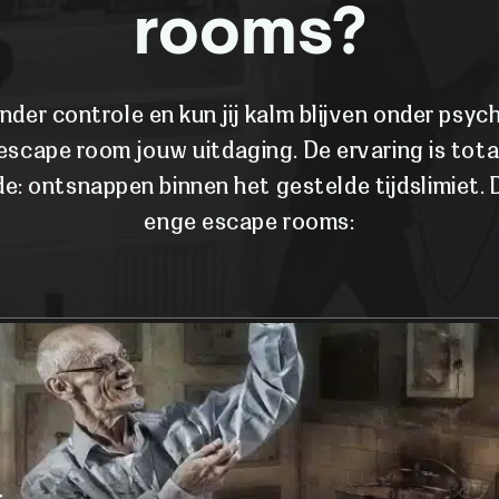
rooms?
onder controle en kun jij kalm blijven onder psy
 escape room jouw uitdaging. De ervaring is tota
fde: ontsnappen binnen het gestelde tijdslimiet. 
enge escape rooms: