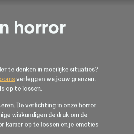
n horror
r te denken in moeilijke situaties?
rooms
verleggen we jouw grenzen.
ls op te lossen.
teren. De verlichting in onze horror
mige wiskundigen de druk om de
ror kamer op te lossen en je emoties