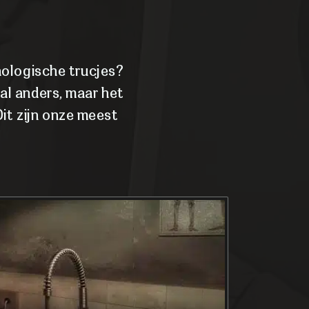
chologische trucjes?
al anders, maar het
Dit zijn onze meest