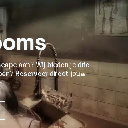
ooms
cape aan? Wij bieden je drie
pen? Reserveer direct jouw