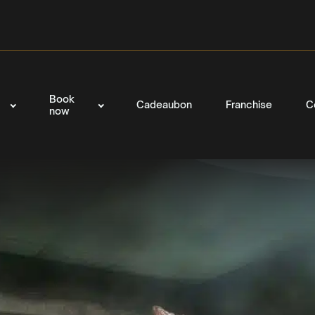
Book
Cadeaubon
Franchise
C
now