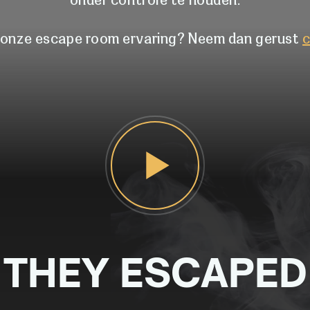
onder controle te houden.
r onze escape room ervaring? Neem dan gerust
THEY ESCAPED