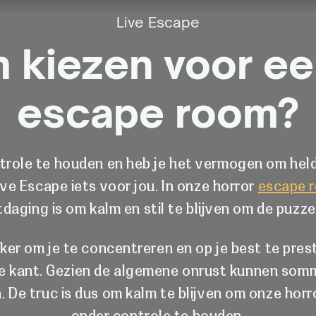
Live Escape
kiezen voor ee
escape room?
trole te houden en heb je het vermogen om helde
ive Escape iets voor jou. In onze horror
escape 
daging is om kalm en stil te blijven om de puzze
ijker om je te concentreren en op je best te pres
e kant. Gezien de algemene onrust kunnen som
. De truc is dus om kalm te blijven om onze hor