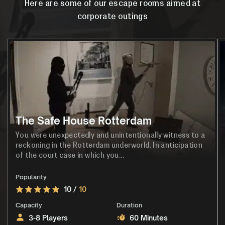
Here are some of our escape rooms aimed at
corporate outings
The Safe House Rotterdam
You were unexpectedly and unintentionally witness to a
reckoning in the Rotterdam underworld. In anticipation
of the court case in which you...
Popularity
10 /
10
Capacity
Duration
3-8 Players
60 Minutes