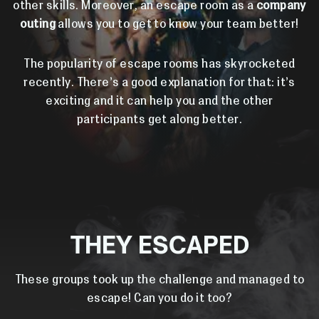
other skills. Moreover, an escape room as a
company
outing
allows you to get to know your team better!
The popularity of escape rooms has skyrocketed
recently. There's a good explanation for that: it's
exciting and it can help you and the other
participants get along better.
THEY ESCAPED
These groups took up the challenge and managed to
escape! Can you do it too?