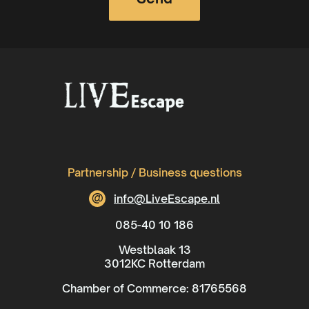
Partnership / Business questions
@
info@LiveEscape.nl
085-40 10 186
Westblaak 13
3012KC Rotterdam
Chamber of Commerce: 81765568