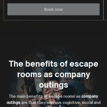
Book now
The benefits of escape
rooms as company
outings
The main benefits of escape rooms as
company
outings
are that they improve cognitive, social and