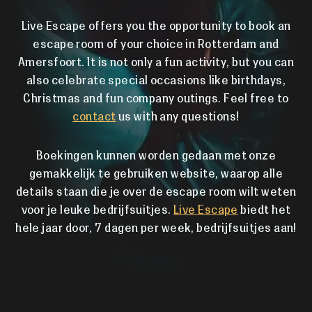
Live Escape offers you the opportunity to book an
escape room of your choice in Rotterdam and
Amersfoort. It is not only a fun activity, but you can
also celebrate special occasions like birthdays,
Christmas and fun company outings. Feel free to
contact
us with any questions!
Boekingen kunnen worden gedaan met onze
gemakkelijk te gebruiken website, waarop alle
details staan die je over de escape room wilt weten
voor je leuke bedrijfsuitjes.
Live Escape
biedt het
hele jaar door, 7 dagen per week, bedrijfsuitjes aan!