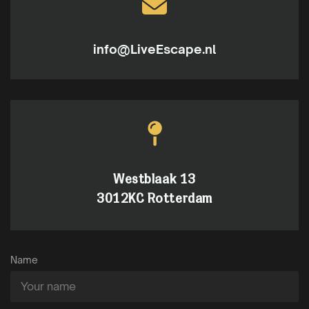
info@LiveEscape.nl
Westblaak 13
3012KC Rotterdam
Name