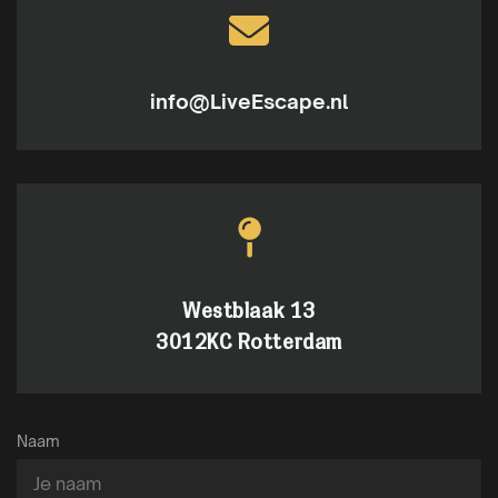
info@LiveEscape.nl
Westblaak 13
3012KC Rotterdam
Naam