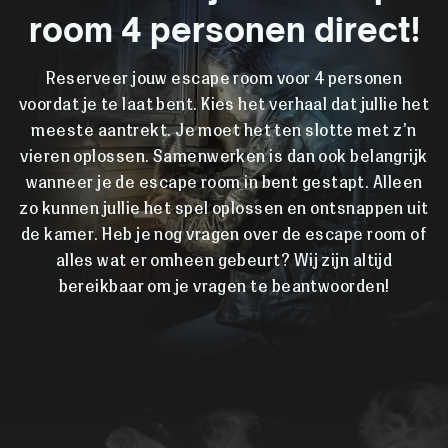
room 4 personen direct!
Reserveer jouw escape room voor 4 personen
voordat je te laat bent. Kies het verhaal dat jullie het
meeste aantrekt. Je moet het ten slotte met z’n
vieren oplossen. Samenwerken is dan ook belangrijk
wanneer je de escape room in bent gestapt. Alleen
zo kunnen jullie het spel oplossen en ontsnappen uit
de kamer. Heb je nog vragen over de escape room of
alles wat er omheen gebeurt? Wij zijn altijd
bereikbaar om je vragen te beantwoorden!