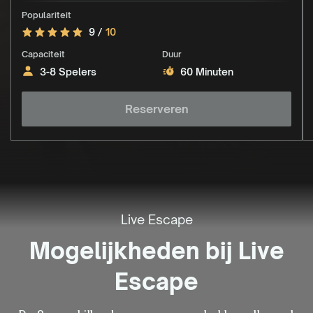
Populariteit
9 /
10
Capaciteit
Duur
3-8 Spelers
60 Minuten
Reserveren
Live Escape
Mogelijkheden bij Live
Escape