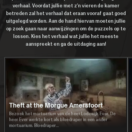
verhaal. Voordat jullie met z’n vieren de kamer
betreden zal het verhaal dat eraan vooraf gaat goed
uitgelegd worden. Aan de hand hiervan moeten jullie
op zoek gaan naar aanwijzingen om de puzzels op te
lossen. Kies het verhaal wat jullie het meeste
aanspreekt en ga de uitdaging aan!
Theft at the Morgue Amersfoort
Bezoek het mortuarium van de heer Lodewijk Ever. De
heer Ever werkte kort als bloedraper in een ander
mortuarium. Bloedraper...