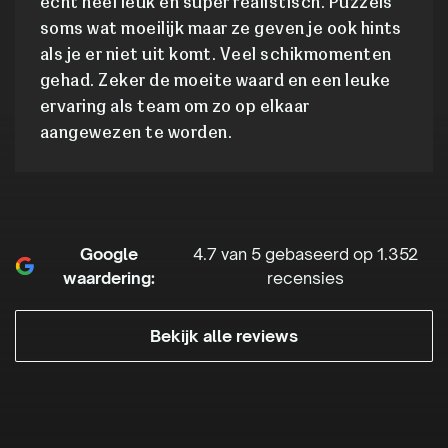
echt heel leuk en super realistisch. Puzzels
soms wat moeilijk maar ze geven je ook hints
als je er niet uit komt. Veel schikmomenten
gehad. Zeker de moeite waard en een leuke
ervaring als team om zo op elkaar
aangewezen te worden.
Google
4.7 van 5 gebaseerd op 1.352
waardering:
recensies
Bekijk alle reviews