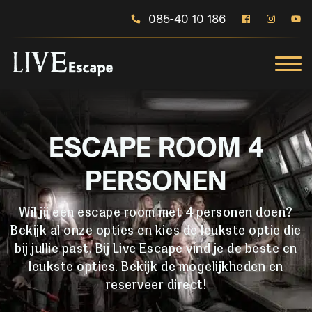
085-40 10 186
ESCAPE ROOM 4
PERSONEN
Wil jij een escape room met 4 personen doen?
Bekijk al onze opties en kies de leukste optie die
bij jullie past. Bij Live Escape vind je de beste en
leukste opties. Bekijk de mogelijkheden en
reserveer direct!