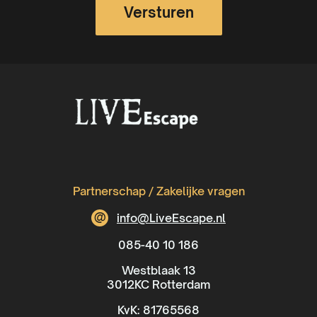
Partnerschap / Zakelijke vragen
@
info@LiveEscape.nl
085-40 10 186
Westblaak 13
3012KC Rotterdam
KvK: 81765568