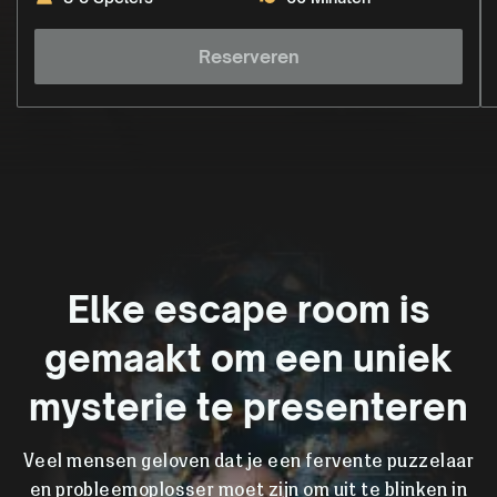
Reserveren
Elke escape room is
gemaakt om een uniek
mysterie te presenteren
Veel mensen geloven dat je een fervente puzzelaar
en probleemoplosser moet zijn om uit te blinken in