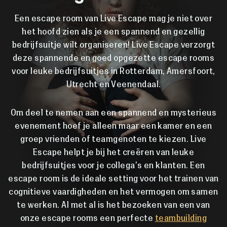
Een escape room van Live Escape mag je niet over
het hoofd zien als je een spannend en gezellig
bedrijfsuitje wilt organiseren! Live Escape verzorgt
deze spannende en goed opgezette escape rooms
voor leuke bedrijfsuitjes in Rotterdam, Amersfoort,
Utrecht en Veenendaal.
Om deel te nemen aan een spannend en mysterieus
evenement hoef je alleen maar een kamer en een
groep vrienden of teamgenoten te kiezen. Live
Escape helpt je bij het creëren van leuke
bedrijfsuitjes voor je collega’s en klanten. Een
escape room is de ideale setting voor het trainen van
cognitieve vaardigheden en het vermogen om samen
te werken. Al met al is het bezoeken van een van
onze escape rooms een perfecte
teambuilding