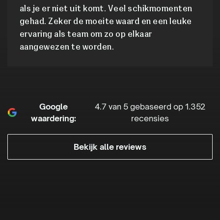
als je er niet uit komt. Veel schikmomenten
gehad. Zeker de moeite waard en een leuke
ervaring als team om zo op elkaar
aangewezen te worden.
Google
4.7 van 5 gebaseerd op 1.352
waardering:
recensies
Bekijk alle reviews