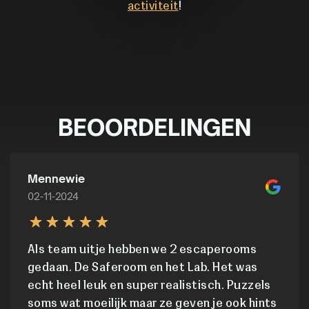
activiteit
!
BEOORDELINGEN
Mennewie
02-11-2024
Als team uitje hebben we 2 escaperooms
gedaan. De Saferoom en het Lab. Het was
echt heel leuk en super realistisch. Puzzels
soms wat moeilijk maar ze geven je ook hints