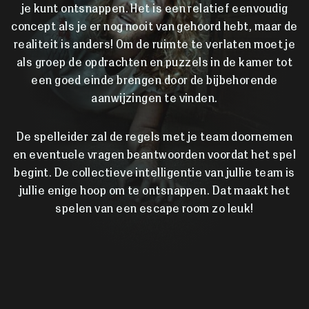
je kunt ontsnappen. Het is een relatief eenvoudig
concept als je er nog nooit van gehoord hebt, maar de
realiteit is anders! Om de ruimte te verlaten moet je
als groep de opdrachten en puzzels in de kamer tot
een goed einde brengen door de bijbehorende
aanwijzingen te vinden.
De spelleider zal de regels met je team doornemen
en eventuele vragen beantwoorden voordat het spel
begint. De collectieve intelligentie van jullie team is
jullie enige hoop om te ontsnappen. Dat maakt het
spelen van een escape room zo leuk!