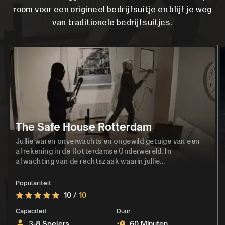
room voor een origineel bedrijfsuitje en blijf je weg
van traditionele bedrijfsuitjes.
The Safe House Rotterdam
Jullie waren onverwachts en ongewild getuige van een
afrekening in de Rotterdamse Onderwereld. In
afwachting van de rechtszaak waarin jullie...
Populariteit
10 /
10
Capaciteit
Duur
3-8 Spelers
60 Minuten