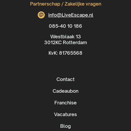
Partnerschap / Zakelijke vragen
@
info@LiveEscape.nl
085-40 10 186
Westblaak 13
3012KC Rotterdam
KvK: 81765568
Contact
Cadeaubon
Franchise
Vacatures
Blog