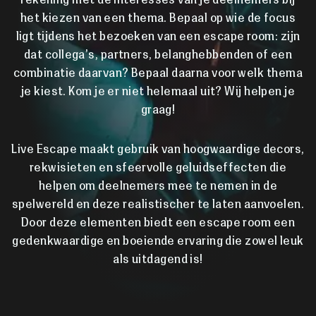
rekening met de interesses van je deelnemers bij
het kiezen van een thema. Bepaal op wie de focus
ligt tijdens het bezoeken van een escape room: zijn
dat collega’s, partners, belanghebbenden of een
combinatie daarvan? Bepaal daarna voor welk thema
je kiest. Kom je er niet helemaal uit? Wij helpen je
graag!
Live Escape maakt gebruik van hoogwaardige decors,
rekwisieten en sfeervolle geluidseffecten die
helpen om deelnemers mee te nemen in de
spelwereld en deze realistischer te laten aanvoelen.
Door deze elementen biedt een escape room een
gedenkwaardige en boeiende ervaring die zowel leuk
als uitdagend is!