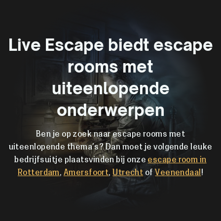
Live Escape biedt escape
rooms met
uiteenlopende
onderwerpen
Ben je op zoek naar escape rooms met
uiteenlopende thema’s? Dan moet je volgende leuke
bedrijfsuitje plaatsvinden bij onze
escape room in
Rotterdam
,
Amersfoort
,
Utrecht
of
Veenendaal
!