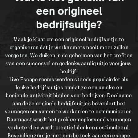
een origineel
bedrijfsuitje?
Maak je klaar om een origineel bedrijfsuitje te
organiseren dat je werknemers nooit meer zullen
vergeten. We duiken in de geheimen van het creëren
van een succesvol en gedenkwaardig uitje voor jouw
bedrijf!
Live Escape rooms worden steeds populairder als
leuke bedrijfsuitjes omdat ze een unieke en
boeiende activiteit bieden voor bedrijven. Deelname
aan deze originele bedrijfsuitjes bevordert het
vermogen om samen te werken en te communiceren.
Daarnaast wordt het probleemoplossend vermogen
verbeterd en wordt creatief denken gestimuleerd.
Bovendien zorg je met een bezoek aan een escape