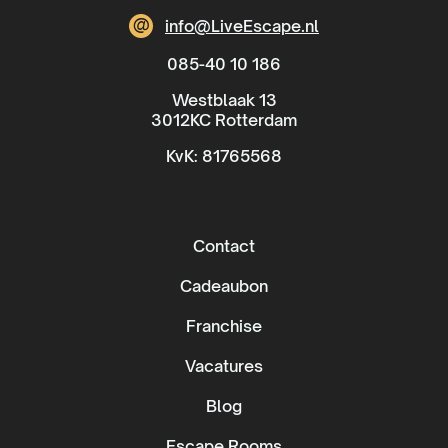
@
info@LiveEscape.nl
085-40 10 186
Westblaak 13
3012KC Rotterdam
KvK: 81765568
Contact
Cadeaubon
Franchise
Vacatures
Blog
Escape Rooms