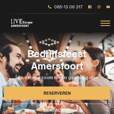
085-13 06 317
Bedrijfsfeest
Amersfoort
Een escape room is een geweldig idee
RESERVEREN
CONTACT