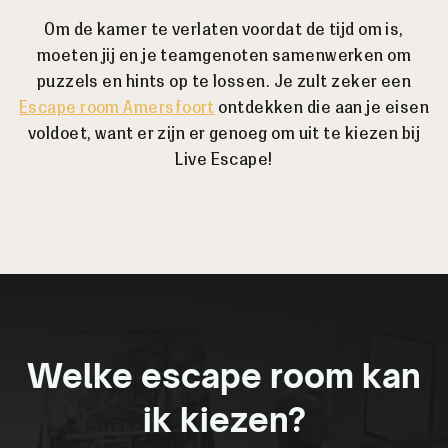
Om de kamer te verlaten voordat de tijd om is,
moeten jij en je teamgenoten samenwerken om
puzzels en hints op te lossen. Je zult zeker een
Escape room Amersfoort
ontdekken die aan je eisen
voldoet, want er zijn er genoeg om uit te kiezen bij
Live Escape!
Welke escape room kan
ik kiezen?