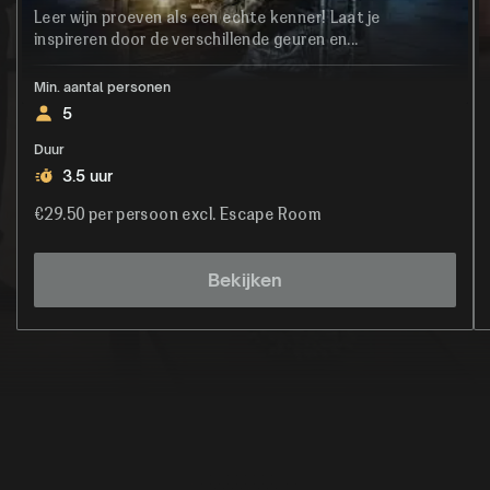
Leer wijn proeven als een echte kenner! Laat je
inspireren door de verschillende geuren en...
Min. aantal personen
5
Duur
3.5 uur
€29.50 per persoon excl. Escape Room
Bekijken