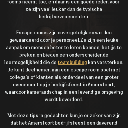
rooms neemt toe, en daar is een goede reden voor:
ze zijn veel leuker dan de typische
bedrijfsevenementen.
Escape rooms zijn onvergetelijk en worden
gewaardeerd door je personeel.Ze zijn een leuke
aanpak om mensen beter te leren kennen, het ijs te
breken en bieden een onderscheidende
leermogelijkheid die de
teambuilding
kan versterken.
Je kunt deelnemen aan een escape room spel met
collega’s of klanten als onderdeel van een groter
evenement op je bedrijfsfeest in Amersfoort,
waardoor kameraadschap in een levendige omgeving
wordt bevorderd.
Met deze tips in gedachten kun je er zeker van zijn
dat het Amersfoort bedrijfsfeest een daverend