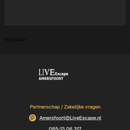
Versturen
Partnerschap / Zakelijke vragen
@
Amersfoort@LiveEscape.nl
085-13 06 317