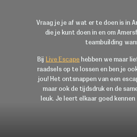
Vraag je je af wat er te doen is in
die je kunt doen in en om Amers
teambuilding wann
Bij
Live Escape
hebben we maar liefst
raadsels op te lossen en ben je o
jou! Het ontsnappen van een escap
maar ook de tijdsdruk en de same
leuk. Je leert elkaar goed kennen 