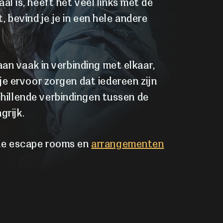
l is, heeft het veel links met de
 bevind je je in een hele andere
aan vaak in verbinding met elkaar,
je ervoor zorgen dat iedereen zijn
hillende verbindingen tussen de
grijk.
ende escape rooms en
arrangementen