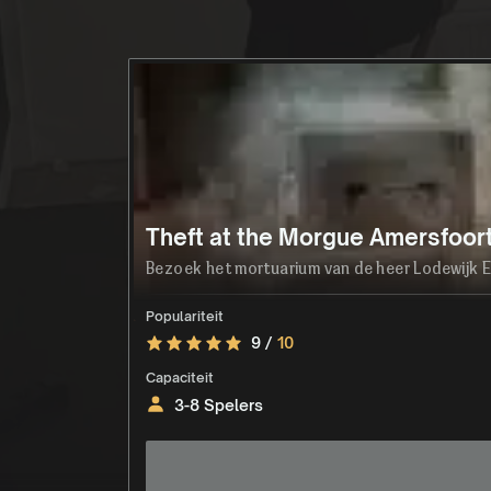
Theft at the Morgue Amersfoor
Bezoek het mortuarium van de heer Lodewijk Ev
Populariteit
9 /
10
Capaciteit
3-8 Spelers