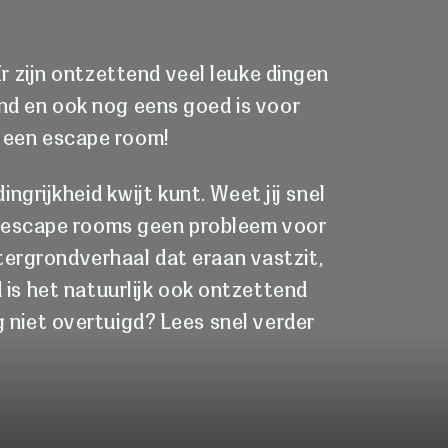
Er zijn ontzettend veel leuke dingen
end en ook nog eens goed is voor
 een escape room!
ingrijkheid kwijt kunt. Weet jij snel
ze escape rooms geen probleem voor
tergrondverhaal dat eraan vastzit,
 is het natuurlijk ook ontzettend
og niet overtuigd? Lees snel verder