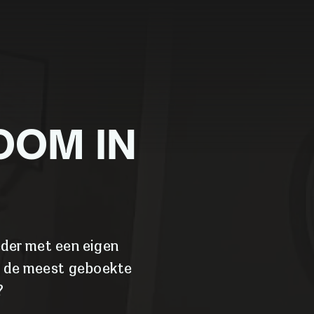
ROOM IN
eder met een eigen
ij de meest geboekte
?