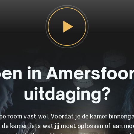
en in Amersfoo
uitdaging?
e room vast wel. Voordat je de kamer binnenga
t de kamer, iets wat jij moet oplossen of aan m