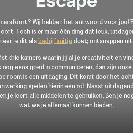
Escape
 Amersfoort? Wij hebben het antwoord voor jou! 
foort. Toch is er maar één ding dat leuk, uitdag
eer je dit als
bedrijfsuitje
doet; ontsnappen uit
 drie kamers waarin jij al je creativiteit en vind
ok nog eens goed in communiceren, dan zijn on
e room is een uitdaging. Dit komt door het ach
nwerking spelen hierin een rol. Naast uitdagend
en je leert alle middelen te gebruiken. Ben je n
wat we je allemaal kunnen bieden.