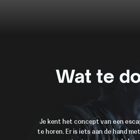
Wat te do
Je kent het concept van een escap
te horen. Er is iets aan de hand me