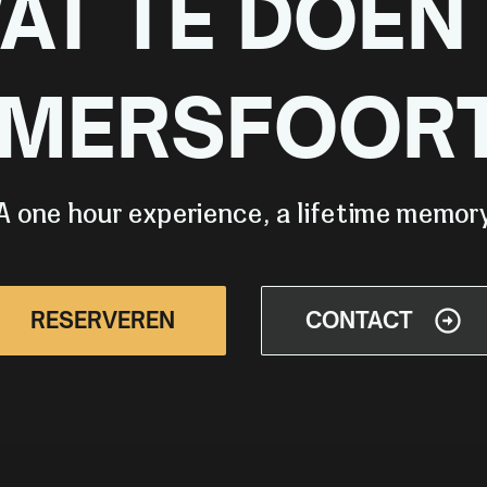
AT TE DOEN 
MERSFOOR
A one hour experience, a lifetime memor
RESERVEREN
CONTACT