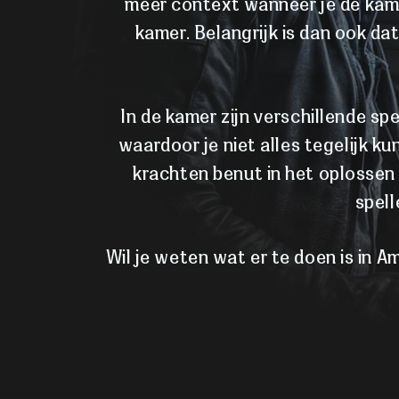
meer context wanneer je de kamer
kamer. Belangrijk is dan ook da
In de kamer zijn verschillende sp
waardoor je niet alles tegelijk k
krachten benut in het oplossen
spell
Wil je weten wat er te doen is in 