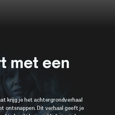
rt met een
at krijg je het achtergrondverhaal
oet ontsnappen. Dit verhaal geeft je