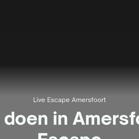
Live Escape Amersfoort
 doen in Amersfo