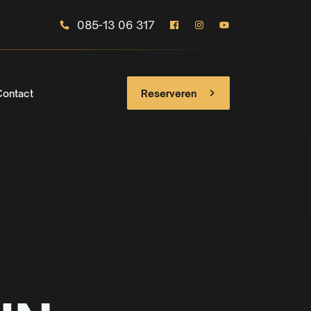
085-13 06 317
Contact
Reserveren