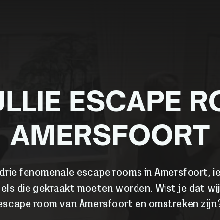
ULLIE ESCAPE 
AMERSFOORT
 drie fenomenale escape rooms in Amersfoort, i
els die gekraakt moeten worden. Wist je dat w
escape room van Amersfoort en omstreken zijn