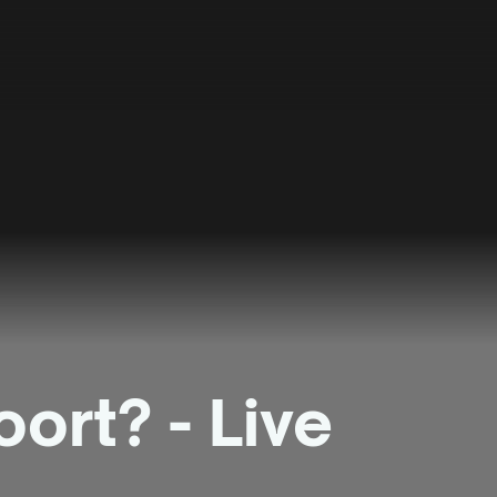
ort? - Live