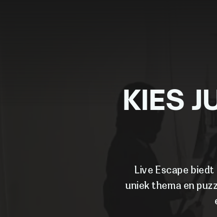
KIES J
Live Escape biedt
uniek thema en puzz