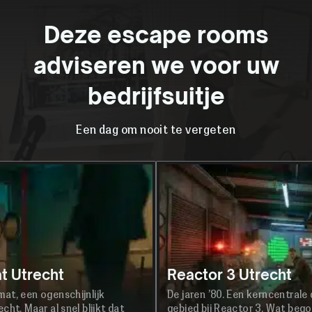
Deze escape rooms
adviseren we voor uw
bedrijfsuitje
Een dag om nooit te vergeten
t Utrecht
Reactor 3 Utrecht
at, een ogenschijnlijk
De jaren ’80. Een kerncentrale
cht. Maar al snel blijkt dat
gebied bij Reactor 3. Wat bego