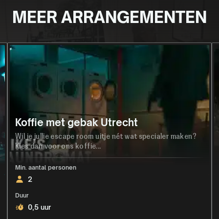
MEER ARRANGEMENTEN
Koffie met gebak Utrecht
Wil je jullie escape room uitje nét wat specialer maken?
Kies dan voor ons koffie...
Min. aantal personen
2
Duur
0,5 uur