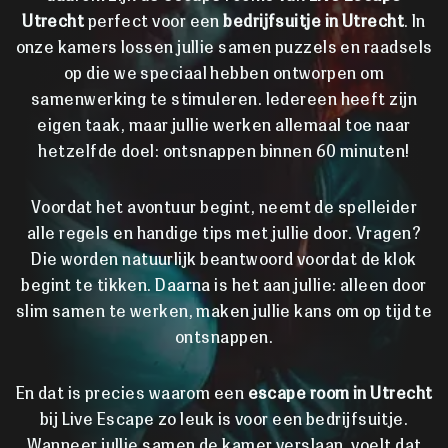
Utrecht
perfect voor een
bedrijfsuitje in Utrecht
. In
onze kamers lossen jullie samen puzzels en raadsels
op die we speciaal hebben ontworpen om
samenwerking te stimuleren. Iedereen heeft zijn
eigen taak, maar jullie werken allemaal toe naar
hetzelfde doel: ontsnappen binnen 60 minuten!
Voordat het avontuur begint, neemt de spelleider
alle regels en handige tips met jullie door. Vragen?
Die worden natuurlijk beantwoord voordat de klok
begint te tikken. Daarna is het aan jullie: alleen door
slim samen te werken, maken jullie kans om op tijd te
ontsnappen.
En dat is precies waarom een
escape room in Utrecht
bij Live Escape zo leuk is voor een bedrijfsuitje.
Wanneer jullie samen de kamer verslaan, voelt dat