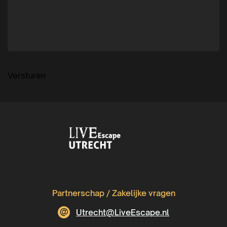
Versturen
Partnerschap / Zakelijke vragen
@
Utrecht@LiveEscape.nl