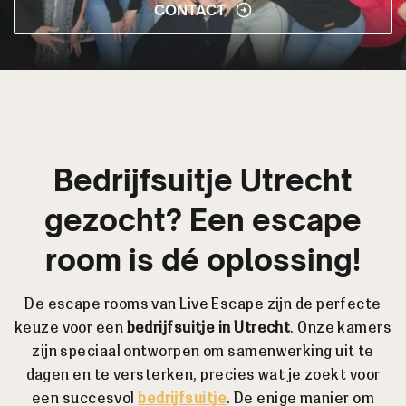
CONTACT
Bedrijfsuitje Utrecht
gezocht? Een escape
room is dé oplossing!
De escape rooms van Live Escape zijn de perfecte
keuze voor een
bedrijfsuitje in Utrecht
. Onze kamers
zijn speciaal ontworpen om samenwerking uit te
dagen en te versterken, precies wat je zoekt voor
een succesvol
bedrijfsuitje
. De enige manier om