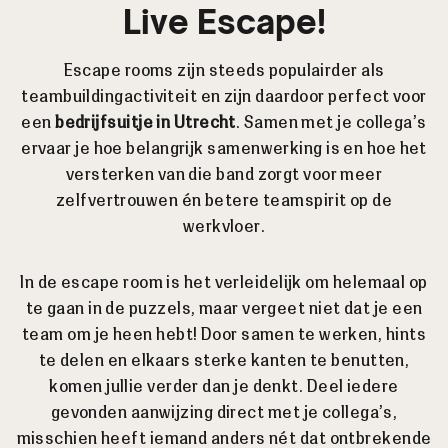
Live Escape!
Escape rooms zijn steeds populairder als
teambuildingactiviteit en zijn daardoor perfect voor
een
bedrijfsuitje in Utrecht
. Samen met je collega’s
ervaar je hoe belangrijk samenwerking is en hoe het
versterken van die band zorgt voor meer
zelfvertrouwen én betere teamspirit op de
werkvloer.
In de escape room is het verleidelijk om helemaal op
te gaan in de puzzels, maar vergeet niet dat je een
team om je heen hebt! Door samen te werken, hints
te delen en elkaars sterke kanten te benutten,
komen jullie verder dan je denkt. Deel iedere
gevonden aanwijzing direct met je collega’s,
misschien heeft iemand anders nét dat ontbrekende