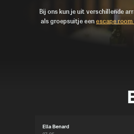
Bij ons kun je uit verschillende 
als groepsuitje een
escape room 
Ella Benard