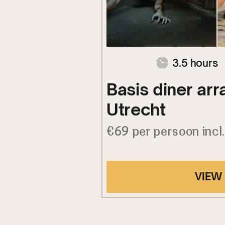
3.5 hours
Basis diner ar
Utrecht
€69 per persoon incl
VIEW