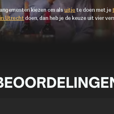
arrangementen kiezen om als
uitje
te doen met je
in Utrecht
doen, dan heb je de keuze uit vier ver
BEOORDELINGE