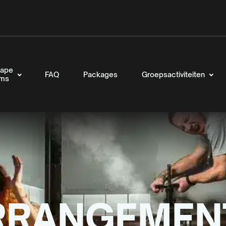
ape
FAQ
Packages
Groepsactiviteiten
oms
RRANGEMEN