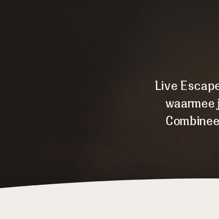
Live Escape
waarmee j
Combinee