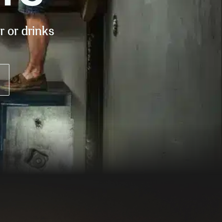
 or drinks