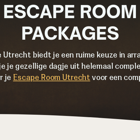
ESCAPE ROOM
PACKAGES
 Utrecht biedt je een ruime keuze in a
e je gezellige dagje uit helemaal compl
r je
Escape Room Utrecht
voor een comp