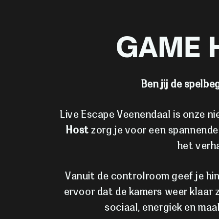
GAME H
Ben jij de spelb
Live Escape Veenendaal is onze nie
Host
zorg je voor een spannende 
het verh
Vanuit de controlroom geef je hin
ervoor dat de kamers weer klaar z
sociaal, energiek en maa