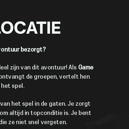
LOCATIE
avontuur bezorgt?
eel zijn van dit avontuur! Als
Game
 ontvangt de groepen, vertelt hen
het spel.
van het spel in de gaten. Je zorgt
 altijd in topconditie is. Je bent
ie ze niet snel vergeten.