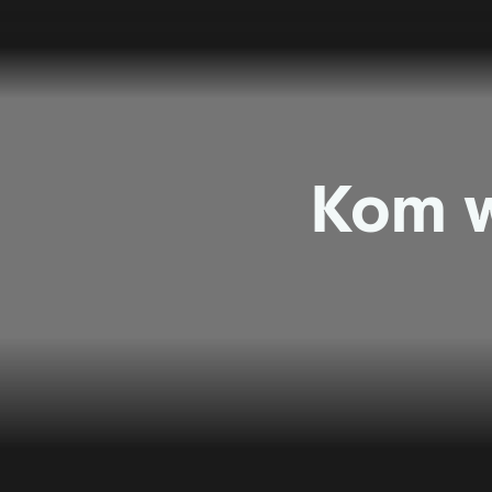
Kom w