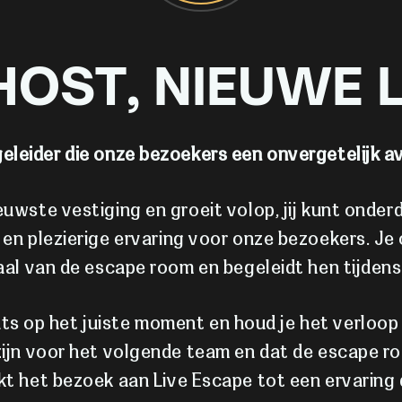
OST, NIEUWE 
egeleider die onze bezoekers een onvergetelijk 
uwste vestiging en groeit volop, jij kunt onderd
en plezierige ervaring voor onze bezoekers. Je
aal van de escape room en begeleidt hen tijdens 
ts op het juiste moment en houd je het verloop 
ijn voor het volgende team en dat de escape room
kt het bezoek aan Live Escape tot een ervaring d