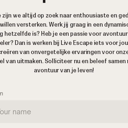
e zijn we altijd op zoek naar enthousiaste en 
willen versterken. Werk jij graag in een dynam
 hetzelfde is? Heb je een passie voor avontuur
er? Dan is werken bij Live Escape iets voor jou!
creëren van onvergetelijke ervaringen voor onze 
eel van uitmaken. Solliciteer nu en beleef samen
avontuur van je leven!
m