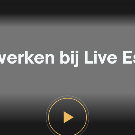
erken bij Live 