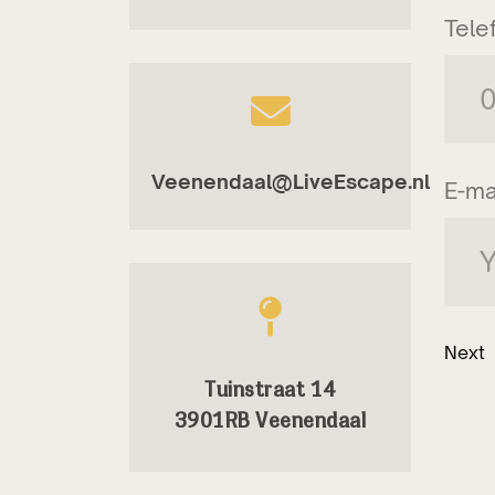
Tele
Veenendaal@LiveEscape.nl
E-ma
Next
Tuinstraat 14
3901RB Veenendaal