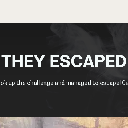
THEY ESCAPED
ok up the challenge and managed to escape! Ca