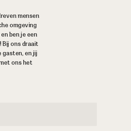
gedreven mensen
ische omgeving
 en ben je een
 Bij ons draait
gasten, en jij
 met ons het