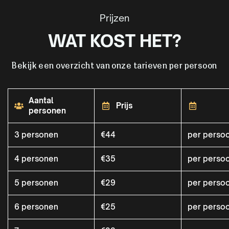
Prijzen
WAT KOST HET?
Bekijk een overzicht van onze tarieven per persoon
Aantal
Prijs
personen
3 personen
€44
per perso
4 personen
€35
per perso
5 personen
€29
per perso
6 personen
€25
per perso