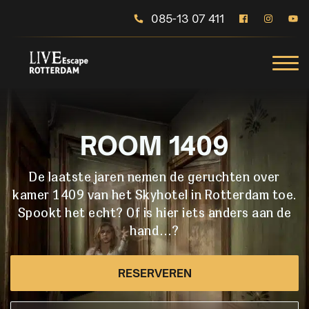
085-13 07 411
ROOM 1409
De laatste jaren nemen de geruchten over
kamer 1409 van het Skyhotel in Rotterdam toe.
Spookt het echt? Of is hier iets anders aan de
hand…?
RESERVEREN