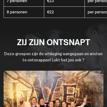
7 personen
€23
per perso
8 personen
€22
per perso
ZIJ ZIJN ONTSNAPT
Deze groepen zijn de uitdaging aangegaan en wisten
te ontsnappen! Lukt het jou ook ?