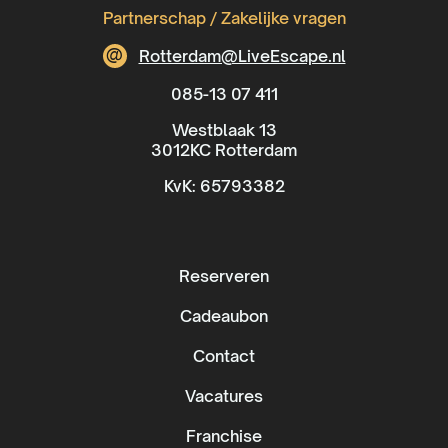
Partnerschap / Zakelijke vragen
@
Rotterdam@LiveEscape.nl
085-13 07 411
Westblaak 13
3012KC Rotterdam
KvK: 65793382
Reserveren
Cadeaubon
Contact
Vacatures
Franchise