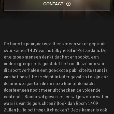
CONTACT
De laatste paar jaar wordt er steeds vaker gepraat
over kamer 1409 van het Skyhotel in Rotterdam. De
ene groep mensen denkt dat het er spookt, een
andere groep denkt juist dat het rondbazuinen van
dit soort verhalen een goedkope publiciteitsstunt is
van het hotel. Het schijnt in ieder geval zo te zijn dat
de meeste gasten die in deze kamer de nacht
doorbrengen nooit meer uitchecken de volgende
ochtend…Benieuwd geworden en wil je weten wat er
waar is van de geruchten? Boek dan Room 1409!
Zullen jullie ooit nog uitchecken? Deze kamer is ook