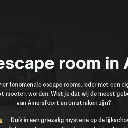
e escape room in
vier fenomenale escape rooms, ieder met een e
akt moeten worden. Wist je dat wij de meest ge
van Amersfoort en omstreken zijn?
e
— Duik in een griezelig mysterie op de lijkscho