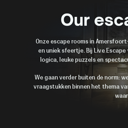
Our esc
Onze escape rooms in Amersfoort-
en uniek sfeertje. Bij Live Escap
logica, leuke puzzels en spectac
We gaan verder buiten de norm: we 
vraagstukken binnen het thema van
waar