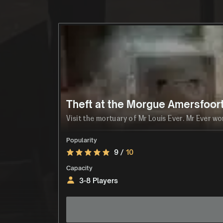
Theft at the Morgue Amersfoor
Visit the mortuary of Mr Louis Ever. Mr Ever wo
Popularity
9 /
10
Capacity
3-8 Players