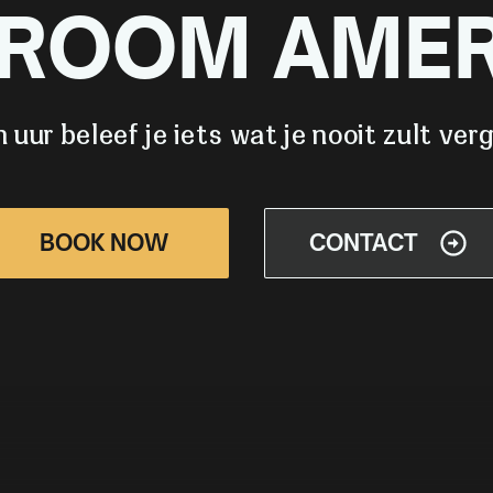
 ROOM AME
n uur beleef je iets wat je nooit zult ver
BOOK NOW
CONTACT