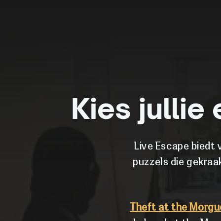
Kies julli
Live Escape biedt 
puzzels die gekra
Theft at the Morgu