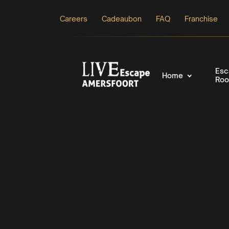
Careers
Cadeaubon
FAQ
Franchise
Esc
Home
Ro