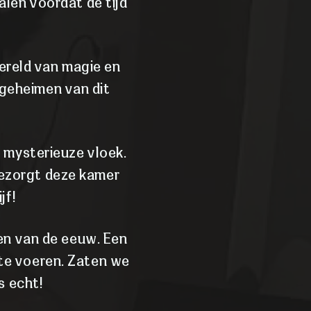
len voordat de tijd
ereld van magie en
 geheimen van dit
 mysterieuze vloek.
bezorgt deze kamer
jf!
en van de eeuw. Een
 te voeren. Zaten we
s echt!