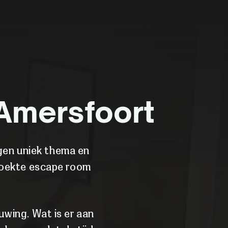
 Amersfoort
igen uniek thema en
boekte escape room
uwing. Wat is er aan