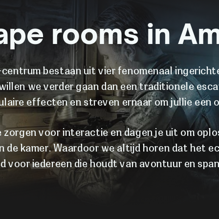
ape rooms in Am
centrum bestaan uit vier fenomenaal ingerichte
e willen we verder gaan dan een traditionele es
ulaire effecten en streven ernaar om jullie een o
zorgen voor interactie en dagen je uit om oplo
 de kamer. Waardoor we altijd horen dat het ech
d voor iedereen die houdt van avontuur en span