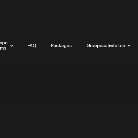
ape
FAQ
Packages
Groepsactiviteiten
oms